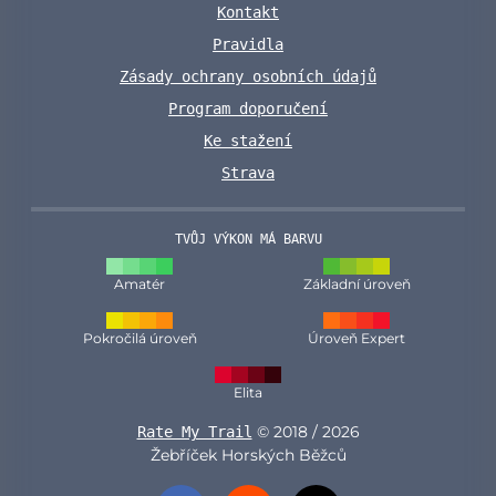
Kontakt
Pravidla
Zásady ochrany osobních údajů
Program doporučení
Ke stažení
Strava
TVŮJ VÝKON MÁ BARVU
Amatér
Základní úroveň
Pokročilá úroveň
Úroveň Expert
Elita
© 2018 / 2026
Rate My Trail
Žebříček Horských Běžců