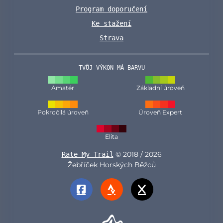
Program doporučení
Ke stažení
Strava
TVŮJ VÝKON MÁ BARVU
Amatér
Základní úroveň
Pokročilá úroveň
Úroveň Expert
Elita
© 2018 / 2026
Rate My Trail
Žebříček Horských Běžců