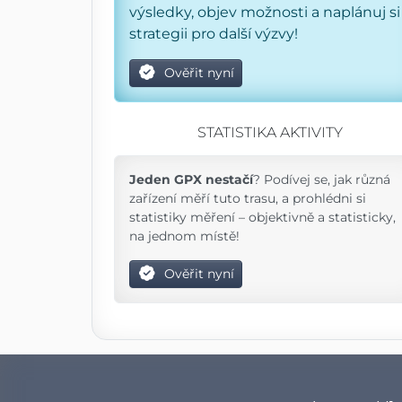
výsledky, objev možnosti a naplánuj si
strategii pro další výzvy!
Ověřit nyní
STATISTIKA AKTIVITY
Jeden GPX nestačí
? Podívej se, jak různá
zařízení měří tuto trasu, a prohlédni si
statistiky měření – objektivně a statisticky,
na jednom místě!
Ověřit nyní