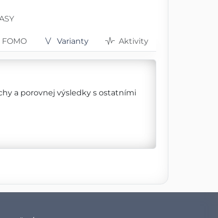
RASY
FOMO
Varianty
Aktivity
ěchy a porovnej výsledky s ostatními