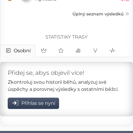
m
Úplný seznam výsledků
STATISTIKY TRASY
Osobní
Přidej se, abys objevil více!
Zkontroluj svou historii běhů, analyzuj své
úspěchy a porovnej výsledky s ostatními běžci.
Přihlas se nyní