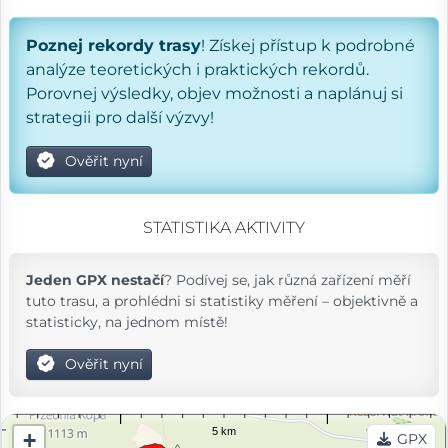
Poznej rekordy trasy
! Získej přístup k podrobné
analýze teoretických i praktických rekordů.
Porovnej výsledky, objev možnosti a naplánuj si
strategii pro další výzvy!
Ověřit nyní
STATISTIKA AKTIVITY
Jeden GPX nestačí
? Podívej se, jak různá zařízení měří
tuto trasu, a prohlédni si statistiky měření – objektivně a
statisticky, na jednom místě!
Ověřit nyní
+
GPX