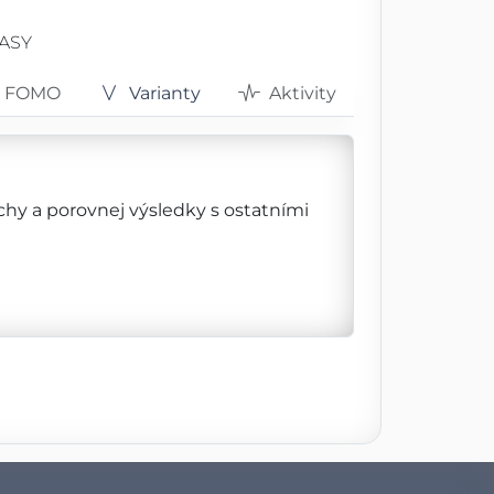
RASY
FOMO
Varianty
Aktivity
ěchy a porovnej výsledky s ostatními