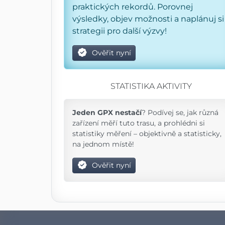
praktických rekordů. Porovnej
výsledky, objev možnosti a naplánuj si
strategii pro další výzvy!
Ověřit nyní
STATISTIKA AKTIVITY
Jeden GPX nestačí
? Podívej se, jak různá
zařízení měří tuto trasu, a prohlédni si
statistiky měření – objektivně a statisticky,
na jednom místě!
Ověřit nyní