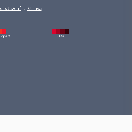
e stažení
Strava
Expert
Elita