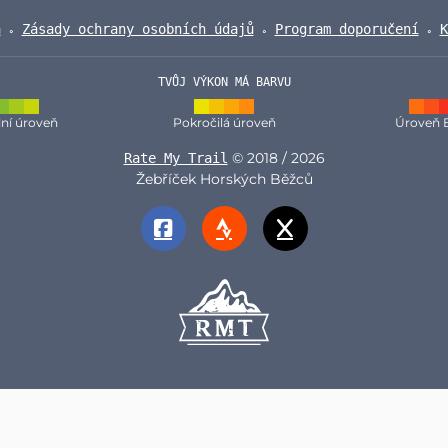
a
Zásady ochrany osobních údajů
Program doporučení
K
TVŮJ VÝKON MÁ BARVU
ní úroveň
Pokročilá úroveň
Úroveň 
© 2018 / 2026
Rate My Trail
Žebříček Horských Běžců