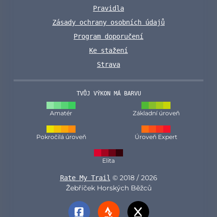
Pravidla
Zásady ochrany osobních údajů
Program doporučení
Ke stažení
Strava
TVŮJ VÝKON MÁ BARVU
Amatér
Základní úroveň
Pokročilá úroveň
Úroveň Expert
Elita
© 2018 / 2026
Rate My Trail
Žebříček Horských Běžců