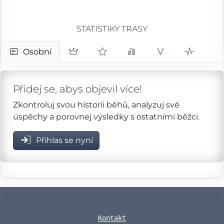
STATISTIKY TRASY
Osobní
Přidej se, abys objevil více!
Zkontroluj svou historii běhů, analyzuj své
úspěchy a porovnej výsledky s ostatními běžci.
Přihlas se nyní
Kontakt