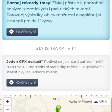
Poznej rekordy trasy
! Získej přístup k podrobné
analýze teoretických i praktických rekordů.
Porovnej výsledky, objev možnosti a naplánuj si
strategii pro další výzvy!
Ověřit nyní
STATISTIKA AKTIVITY
Jeden GPX nestačí
? Podívej se, jak různá zařízení měří
tuto trasu, a prohlédni si statistiky měření – objektivně a
statisticky, na jednom místě!
Ověřit nyní
+
GPX
−